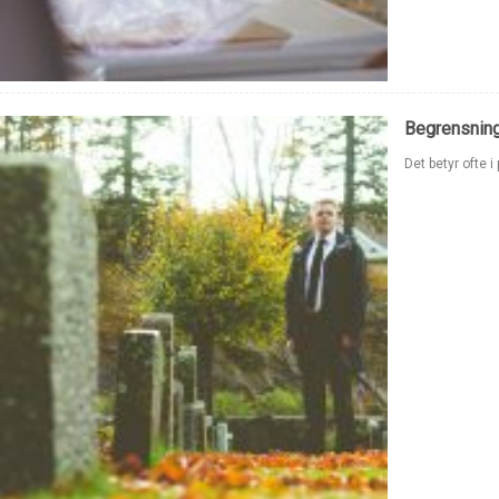
Begrensning
Det betyr ofte 