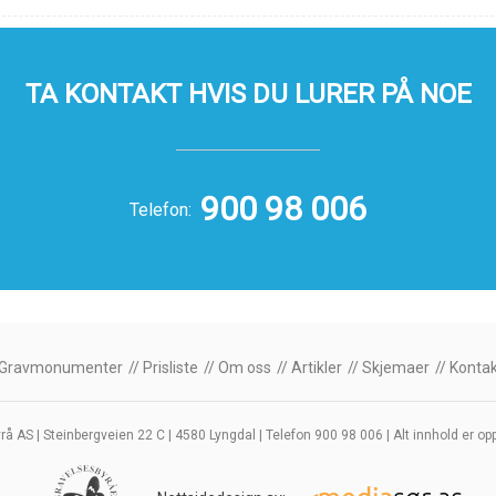
TA KONTAKT HVIS DU LURER PÅ NOE
900 98 006
Telefon:
Gravmonumenter
Prisliste
Om oss
Artikler
Skjemaer
Kontak
 AS | Steinbergveien 22 C | 4580 Lyngdal | Telefon 900 98 006 | Alt innhold er opp