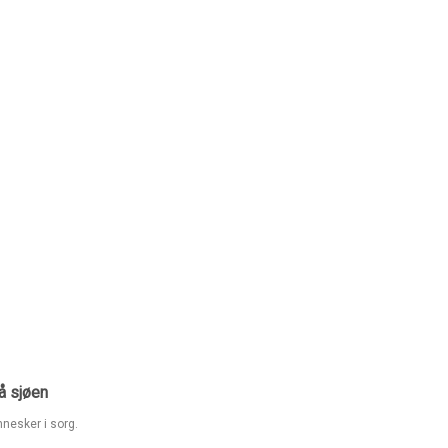
å sjøen
nnesker i sorg.