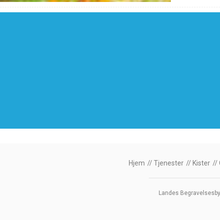
Hjem
Tjenester
Kister
Landes Begravelsesbyrå