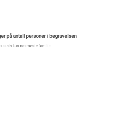
er på antall personer i begravelsen
i praksis kun nærmeste familie.