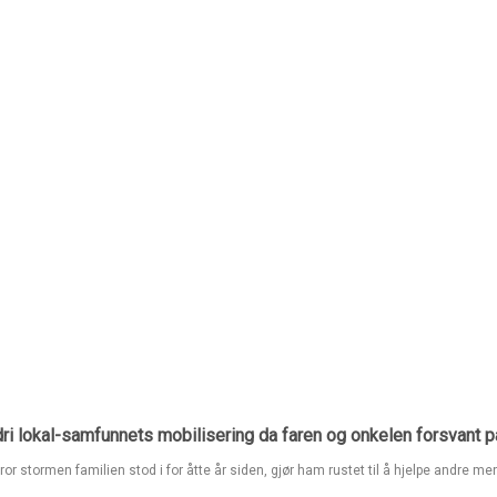
ri lokal-samfunnets mobilisering da faren og onkelen forsvant p
tror stormen familien stod i for åtte år siden, gjør ham rustet til å hjelpe andre me