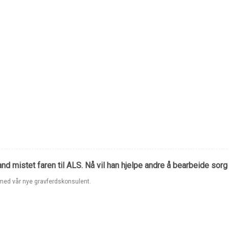
nd mistet faren til ALS. Nå vil han hjelpe andre å bearbeide sorg
 med vår nye gravferdskonsulent.