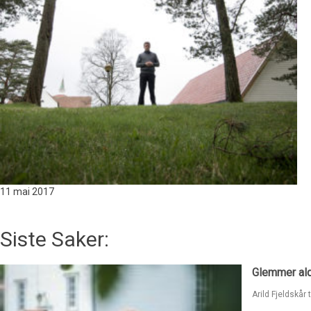
11 mai
2017
Siste Saker:
Glemmer ald
Arild Fjeldskår 