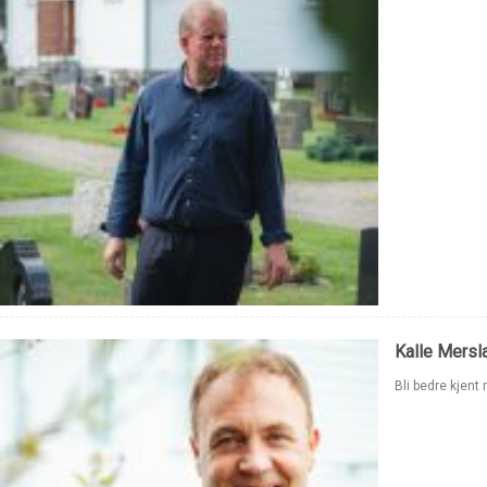
Kalle Mersla
Bli bedre kjent