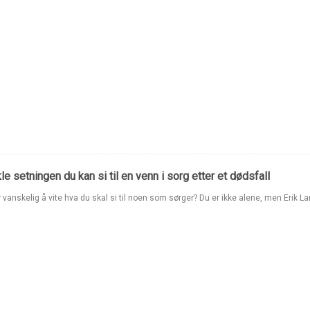
e setningen du kan si til en venn i sorg etter et dødsfall
 vanskelig å vite hva du skal si til noen som sørger? Du er ikke alene, men Erik 