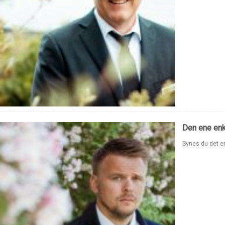
Den ene enkl
Synes du det er