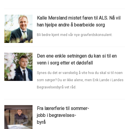
Kalle Mersland mistet faren til ALS. Nå vil
han hjelpe andre å bearbeide sorg
Bli bedre kjent med vår nye gravferdskonsulent.
Den ene enkle setningen du kan si til en
venn i sorg etter et dødsfall
Synes du det er vanskelig å vite hva du skal si til noen
som sørger? Du er ikke alene, men Erik Lande i Landes
Begravelsesbyrå vet råd.
Fra lærerferie til sommer-
jobb i begravelses-
byrå