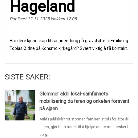
Hageland
Publisert 12.11.2025 klokken 12:05
Har dere kjennskap til fasadendring på gravstøtte til Emilie og
Tobias Øidne på Konsmo kirkegård? Svært viktig å få kontakt.
SISTE SAKER:
Glemmer aldri lokal-samfunnets
mobilisering da faren og onkelen forsvant
på sjøen
Arild Fjeldskår tror stormen familien stod i for åtte år
siden, gjør ham rustet til å hjelpe andre mennesker i
sorg.