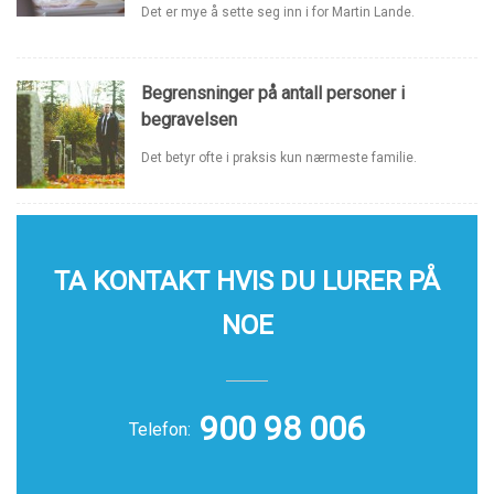
Det er mye å sette seg inn i for Martin Lande.
Begrensninger på antall personer i
begravelsen
Det betyr ofte i praksis kun nærmeste familie.
TA KONTAKT HVIS DU LURER PÅ
NOE
900 98 006
Telefon: