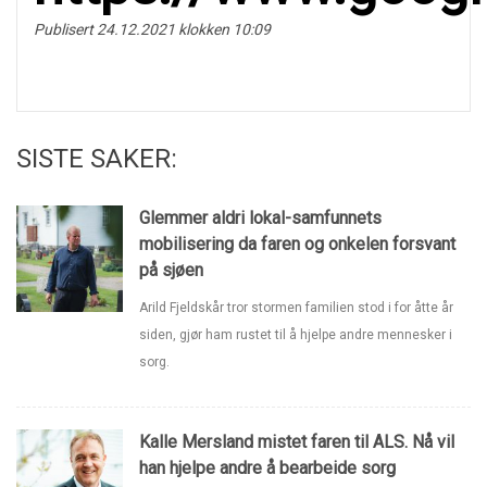
Publisert 24.12.2021 klokken 10:09
SISTE SAKER:
Glemmer aldri lokal-samfunnets
mobilisering da faren og onkelen forsvant
på sjøen
Arild Fjeldskår tror stormen familien stod i for åtte år
siden, gjør ham rustet til å hjelpe andre mennesker i
sorg.
Kalle Mersland mistet faren til ALS. Nå vil
han hjelpe andre å bearbeide sorg