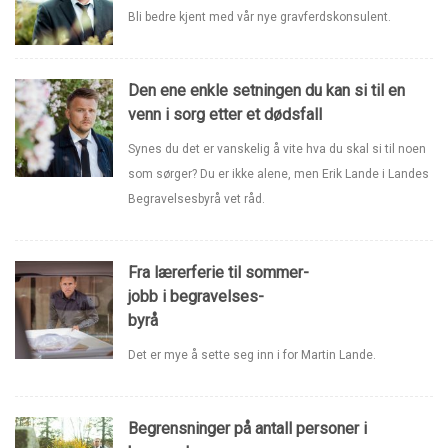
Bli bedre kjent med vår nye gravferdskonsulent.
Den ene enkle setningen du kan si til en
venn i sorg etter et dødsfall
Synes du det er vanskelig å vite hva du skal si til noen
som sørger? Du er ikke alene, men Erik Lande i Landes
Begravelsesbyrå vet råd.
Fra lærerferie til sommer-
jobb i begravelses-
byrå
Det er mye å sette seg inn i for Martin Lande.
Begrensninger på antall personer i