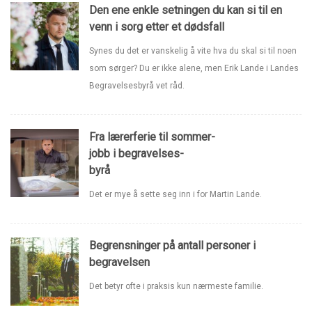
Den ene enkle setningen du kan si til en
venn i sorg etter et dødsfall
Synes du det er vanskelig å vite hva du skal si til noen
som sørger? Du er ikke alene, men Erik Lande i Landes
Begravelsesbyrå vet råd.
Fra lærerferie til sommer-
jobb i begravelses-
byrå
Det er mye å sette seg inn i for Martin Lande.
Begrensninger på antall personer i
begravelsen
Det betyr ofte i praksis kun nærmeste familie.