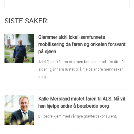
SISTE SAKER:
Glemmer aldri lokal-samfunnets
mobilisering da faren og onkelen forsvant
på sjøen
Arild Fjeldskår tror stormen familien stod i for åtte år
siden, gjør ham rustet til å hjelpe andre mennesker i
sorg.
Kalle Mersland mistet faren til ALS. Nå vil
han hjelpe andre å bearbeide sorg
Bli bedre kjent med vår nye gravferdskonsulent.