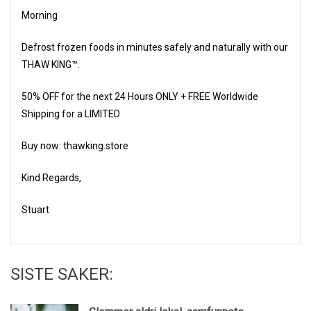
Morning
Defrost frozen foods in minutes safely and naturally with our
THAW KING™.
50% OFF for the next 24 Hours ONLY + FREE Worldwide
Shipping for a LIMITED
Buy now: thawking.store
Kind Regards,
Stuart
SISTE SAKER: