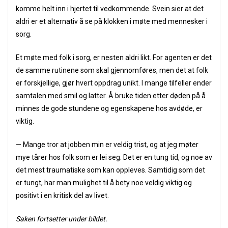
komme helt inn i hjertet til vedkommende. Svein sier at det
aldri er et alternativ å se på klokken i møte med mennesker i
sorg.
Et møte med folk i sorg, er nesten aldri likt. For agenten er det
de samme rutinene som skal gjennomføres, men det at folk
er forskjellige, gjør hvert oppdrag unikt. I mange tilfeller ender
samtalen med smil og latter. Å bruke tiden etter døden på å
minnes de gode stundene og egenskapene hos avdøde, er
viktig.
— Mange tror at jobben min er veldig trist, og at jeg møter
mye tårer hos folk som er lei seg. Det er en tung tid, og noe av
det mest traumatiske som kan oppleves. Samtidig som det
er tungt, har man mulighet til å bety noe veldig viktig og
positivt i en kritisk del av livet.
Saken fortsetter under bildet.