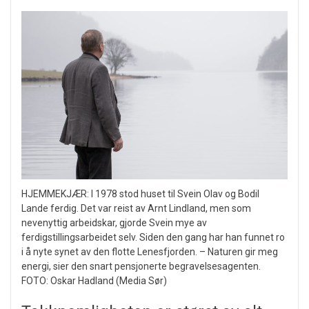
HJEMMEKJÆR: I 1978 stod huset til Svein Olav og Bodil
Lande ferdig. Det var reist av Arnt Lindland, men som
nevenyttig arbeidskar, gjorde Svein mye av
ferdigstillingsarbeidet selv. Siden den gang har han funnet ro
i å nyte synet av den flotte Lenesfjorden. – Naturen gir meg
energi, sier den snart pensjonerte begravelsesagenten.
FOTO: Oskar Hadland (Media Sør)