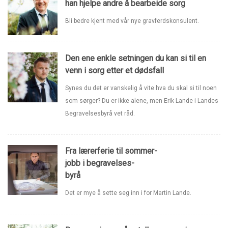
han hjelpe andre å bearbeide sorg
Bli bedre kjent med vår nye gravferdskonsulent.
Den ene enkle setningen du kan si til en
venn i sorg etter et dødsfall
Synes du det er vanskelig å vite hva du skal si til noen
som sørger? Du er ikke alene, men Erik Lande i Landes
Begravelsesbyrå vet råd.
Fra lærerferie til sommer-
jobb i begravelses-
byrå
Det er mye å sette seg inn i for Martin Lande.