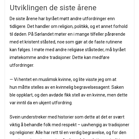
Utviklingen de siste årene
De siste årene har byrået møtt andre utfordringer enn
tidligere. Det handler om religion, politikk, og et annet forhold
til døden. På Sørlandet møter en i mange tilfeller pårørende
med et kristent ståsted, noe som gjør at de faste rutinene
kan følges. I møte med andre religiøse ståsteder, må byrået
imøtekomme andre tradisjoner. Dette kan medføre
utfordringer.
— Vi hentet en muslimsk kvinne, og lite visste jeg om at
hun måtte stelles av en kvinnelig begravelsesagent. Saken
ble oppklart, og den avdøde fikk stell av en kvinne, men dette
var inntil da en ukjent utfordring.
Svein understreker med historier som dette at det er svært
viktig å behandle folk med respekt – uavhengig av tradisjoner
og religioner. Alle har rett til en verdig begravelse, og for den