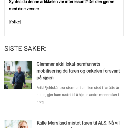
Syntes du denne artikkelen var interessant? Del den gjerne
med dine venner.
[fblike]
SISTE SAKER:
Glemmer aldri lokal-samfunnets
mobilisering da faren og onkelen forsvant
på sjøen
Arild Fjeldskår tror stormen familien stod i for åtte år
siden, gjør ham rustet til å hjelpe andre mennesker i
sorg.
Kalle Mersland mistet faren til ALS. Nå vil