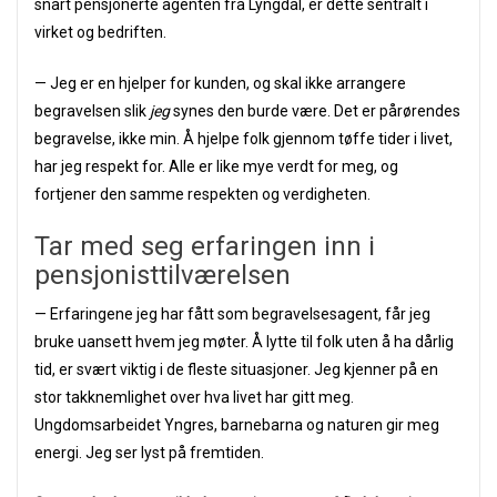
snart pensjonerte agenten fra Lyngdal, er dette sentralt i
virket og bedriften.
— Jeg er en hjelper for kunden, og skal ikke arrangere
begravelsen slik
jeg
synes den burde være. Det er pårørendes
begravelse, ikke min. Å hjelpe folk gjennom tøffe tider i livet,
har jeg respekt for. Alle er like mye verdt for meg, og
fortjener den samme respekten og verdigheten.
Tar med seg erfaringen inn i
pensjonisttilværelsen
— Erfaringene jeg har fått som begravelsesagent, får jeg
bruke uansett hvem jeg møter. Å lytte til folk uten å ha dårlig
tid, er svært viktig i de fleste situasjoner. Jeg kjenner på en
stor takknemlighet over hva livet har gitt meg.
Ungdomsarbeidet Yngres, barnebarna og naturen gir meg
energi. Jeg ser lyst på fremtiden.