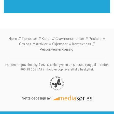
Hjem
Tjenester
Kister
Gravmonumenter
Prisliste
Om oss
Artikler
Skjemaer
Kontakt oss
Personvernerklæring
Landes Begravelsesbyrå AS | Steinbergveien 22 C | 4580 Lyngdal | Telefon
900 98 006 | Alt innhold er opphavsrettslig beskyttet.
Nettsidedesign av: