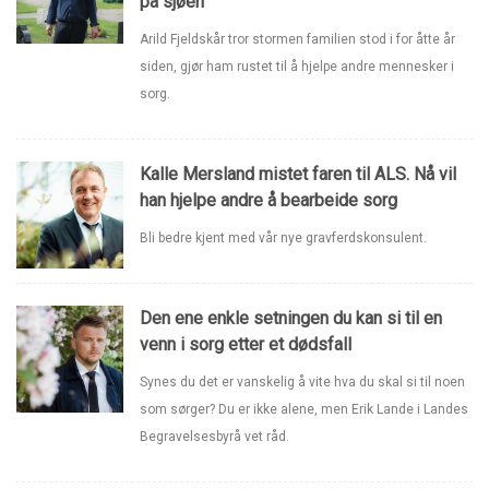
på sjøen
Arild Fjeldskår tror stormen familien stod i for åtte år
siden, gjør ham rustet til å hjelpe andre mennesker i
sorg.
Kalle Mersland mistet faren til ALS. Nå vil
han hjelpe andre å bearbeide sorg
Bli bedre kjent med vår nye gravferdskonsulent.
Den ene enkle setningen du kan si til en
venn i sorg etter et dødsfall
Synes du det er vanskelig å vite hva du skal si til noen
som sørger? Du er ikke alene, men Erik Lande i Landes
Begravelsesbyrå vet råd.