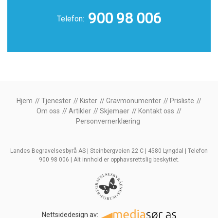
900 98 006
Telefon:
Hjem
Tjenester
Kister
Gravmonumenter
Prisliste
Om oss
Artikler
Skjemaer
Kontakt oss
Personvernerklæring
Landes Begravelsesbyrå AS | Steinbergveien 22 C | 4580 Lyngdal | Telefon
900 98 006 | Alt innhold er opphavsrettslig beskyttet.
Nettsidedesign av: