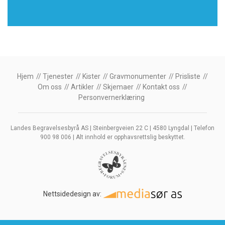
Hjem
Tjenester
Kister
Gravmonumenter
Prisliste
Om oss
Artikler
Skjemaer
Kontakt oss
Personvernerklæring
Landes Begravelsesbyrå AS | Steinbergveien 22 C | 4580 Lyngdal | Telefon
900 98 006 | Alt innhold er opphavsrettslig beskyttet.
Nettsidedesign av: