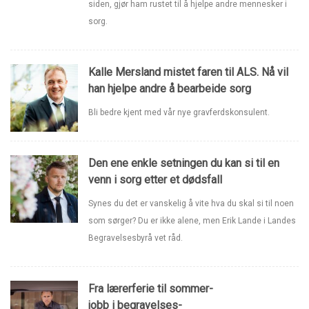
siden, gjør ham rustet til å hjelpe andre mennesker i
sorg.
Kalle Mersland mistet faren til ALS. Nå vil
han hjelpe andre å bearbeide sorg
Bli bedre kjent med vår nye gravferdskonsulent.
Den ene enkle setningen du kan si til en
venn i sorg etter et dødsfall
Synes du det er vanskelig å vite hva du skal si til noen
som sørger? Du er ikke alene, men Erik Lande i Landes
Begravelsesbyrå vet råd.
Fra lærerferie til sommer-
jobb i begravelses-