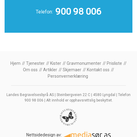
900 98 006
Telefon:
Hjem
Tjenester
Kister
Gravmonumenter
Prisliste
Om oss
Artikler
Skjemaer
Kontakt oss
Personvernerklæring
Landes Begravelsesbyrå AS | Steinbergveien 22 C | 4580 Lyngdal | Telefon
900 98 006 | Alt innhold er opphavsrettslig beskyttet.
Nettsidedesign av: