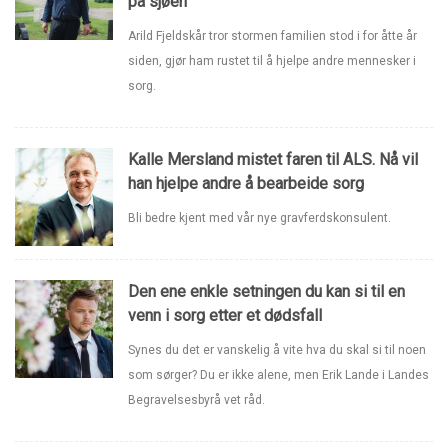
på sjøen
Arild Fjeldskår tror stormen familien stod i for åtte år
siden, gjør ham rustet til å hjelpe andre mennesker i
sorg.
Kalle Mersland mistet faren til ALS. Nå vil
han hjelpe andre å bearbeide sorg
Bli bedre kjent med vår nye gravferdskonsulent.
Den ene enkle setningen du kan si til en
venn i sorg etter et dødsfall
Synes du det er vanskelig å vite hva du skal si til noen
som sørger? Du er ikke alene, men Erik Lande i Landes
Begravelsesbyrå vet råd.