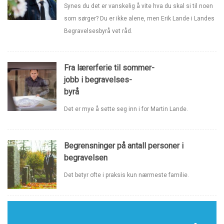
Synes du det er vanskelig å vite hva du skal si til noen
som sørger? Du er ikke alene, men Erik Lande i Landes
Begravelsesbyrå vet råd.
Fra lærerferie til sommer-
jobb i begravelses-
byrå
Det er mye å sette seg inn i for Martin Lande.
Begrensninger på antall personer i
begravelsen
Det betyr ofte i praksis kun nærmeste familie.