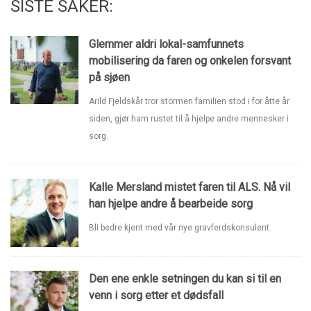
SISTE SAKER:
Glemmer aldri lokal-samfunnets
mobilisering da faren og onkelen forsvant
på sjøen
Arild Fjeldskår tror stormen familien stod i for åtte år
siden, gjør ham rustet til å hjelpe andre mennesker i
sorg.
Kalle Mersland mistet faren til ALS. Nå vil
han hjelpe andre å bearbeide sorg
Bli bedre kjent med vår nye gravferdskonsulent.
Den ene enkle setningen du kan si til en
venn i sorg etter et dødsfall