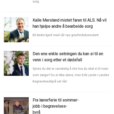
sorg.
Kalle Mersland mistet faren til ALS. Nå vil
han hjelpe andre å bearbeide sorg
Bli bedre kjent med vår nye gravferdskonsulent.
Den ene enkle setningen du kan si til en
venn i sorg etter et dødsfall
Synes du det er vanskelig å vite hva du skal si til noen
som sørger? Du er ikke alene, men Erik Lande i Landes
Begravelsesbyrå vet råd.
Fra lærerferie til sommer-
jobb i begravelses-
byrå