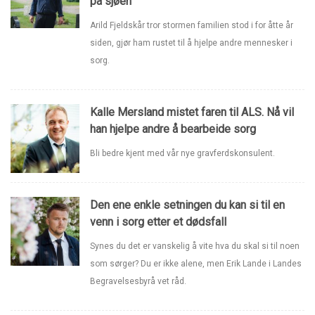
på sjøen
Arild Fjeldskår tror stormen familien stod i for åtte år
siden, gjør ham rustet til å hjelpe andre mennesker i
sorg.
Kalle Mersland mistet faren til ALS. Nå vil
han hjelpe andre å bearbeide sorg
Bli bedre kjent med vår nye gravferdskonsulent.
Den ene enkle setningen du kan si til en
venn i sorg etter et dødsfall
Synes du det er vanskelig å vite hva du skal si til noen
som sørger? Du er ikke alene, men Erik Lande i Landes
Begravelsesbyrå vet råd.