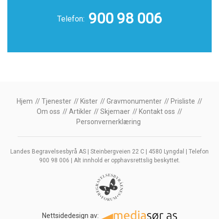
900 98 006
Telefon:
Hjem
Tjenester
Kister
Gravmonumenter
Prisliste
Om oss
Artikler
Skjemaer
Kontakt oss
Personvernerklæring
Landes Begravelsesbyrå AS | Steinbergveien 22 C | 4580 Lyngdal | Telefon
900 98 006 | Alt innhold er opphavsrettslig beskyttet.
Nettsidedesign av: