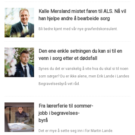
Kalle Mersland mistet faren til ALS. Nå vil
han hjelpe andre å bearbeide sorg
Bli bedre kjent med vår nye gravferdskonsulent.
Den ene enkle setningen du kan si til en
venn i sorg etter et dødsfall
Synes du det er vanskelig å vite hva du skal si til noen
som sørger? Du er ikke alene, men Erik Lande i Landes
Begravelsesbyrå vet råd.
Fra lærerferie til sommer-
jobb i begravelses-
byrå
Det er mye å sette seg inn i for Martin Lande.