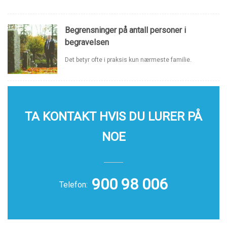
Begrensninger på antall personer i
begravelsen
Det betyr ofte i praksis kun nærmeste familie.
TA KONTAKT HVIS DU LURER PÅ
NOE
900 98 006
Telefon: