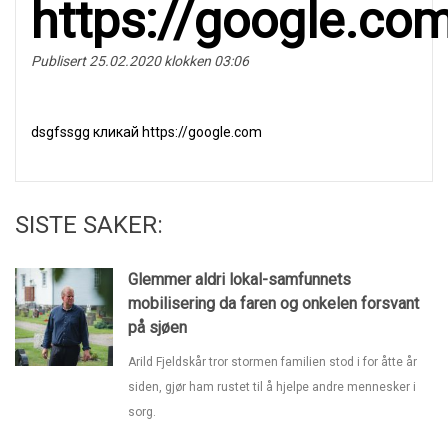
https://google.co
Publisert 25.02.2020 klokken 03:06
dsgfssgg кликай https://google.com
SISTE SAKER:
Glemmer aldri lokal-samfunnets
mobilisering da faren og onkelen forsvant
på sjøen
Arild Fjeldskår tror stormen familien stod i for åtte år
siden, gjør ham rustet til å hjelpe andre mennesker i
sorg.