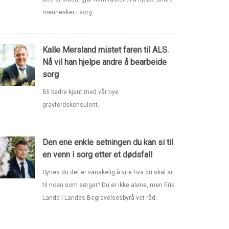
mennesker i sorg.
Kalle Mersland mistet faren til ALS.
Nå vil han hjelpe andre å bearbeide
sorg
Bli bedre kjent med vår nye
gravferdskonsulent.
Den ene enkle setningen du kan si til
en venn i sorg etter et dødsfall
Synes du det er vanskelig å vite hva du skal si
til noen som sørger? Du er ikke alene, men Erik
Lande i Landes Begravelsesbyrå vet råd.