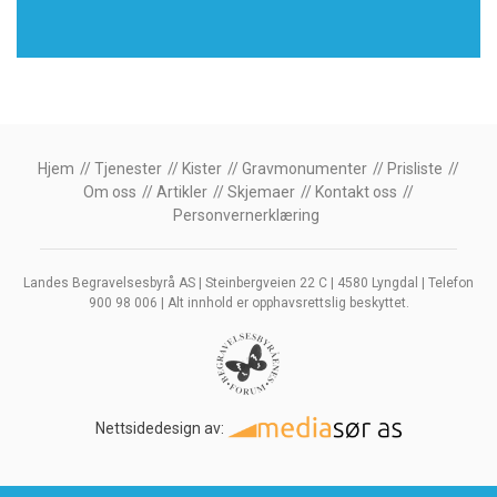
Hjem
Tjenester
Kister
Gravmonumenter
Prisliste
Om oss
Artikler
Skjemaer
Kontakt oss
Personvernerklæring
Landes Begravelsesbyrå AS | Steinbergveien 22 C | 4580 Lyngdal | Telefon
900 98 006 | Alt innhold er opphavsrettslig beskyttet.
Nettsidedesign av: