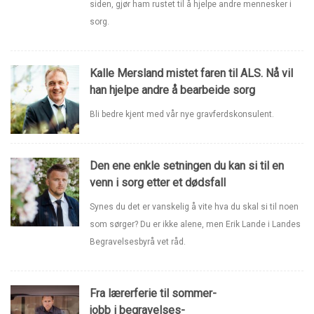
siden, gjør ham rustet til å hjelpe andre mennesker i
sorg.
Kalle Mersland mistet faren til ALS. Nå vil
han hjelpe andre å bearbeide sorg
Bli bedre kjent med vår nye gravferdskonsulent.
Den ene enkle setningen du kan si til en
venn i sorg etter et dødsfall
Synes du det er vanskelig å vite hva du skal si til noen
som sørger? Du er ikke alene, men Erik Lande i Landes
Begravelsesbyrå vet råd.
Fra lærerferie til sommer-
jobb i begravelses-