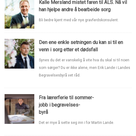
Kalle Mersland mistet faren til ALS. Nå vil
han hjelpe andre å bearbeide sorg
Bli bedre kjent med vår nye gravferdskonsulent.
Den ene enkle setningen du kan si til en
venn i sorg etter et dødsfall
Synes du det er vanskelig å vite hva du skal si til noen
som sørger? Du er ikke alene, men Erik Lande i Landes
Begravelsesbyrå vet råd.
Fra lærerferie til sommer-
jobb i begravelses-
byrå
Det er mye å sette seg inn i for Martin Lande.