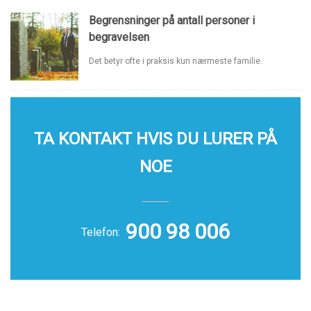
Begrensninger på antall personer i
begravelsen
Det betyr ofte i praksis kun nærmeste familie.
TA KONTAKT HVIS DU LURER PÅ
NOE
900 98 006
Telefon: