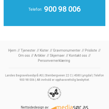
900 98 006
Telefon:
Hjem
Tjenester
Kister
Gravmonumenter
Prisliste
Om oss
Artikler
Skjemaer
Kontakt oss
Personvernerklæring
Landes Begravelsesbyrå AS | Steinbergveien 22 C | 4580 Lyngdal | Telefon
900 98 006 | Alt innhold er opphavsrettslig beskyttet.
Nettsidedesign av: