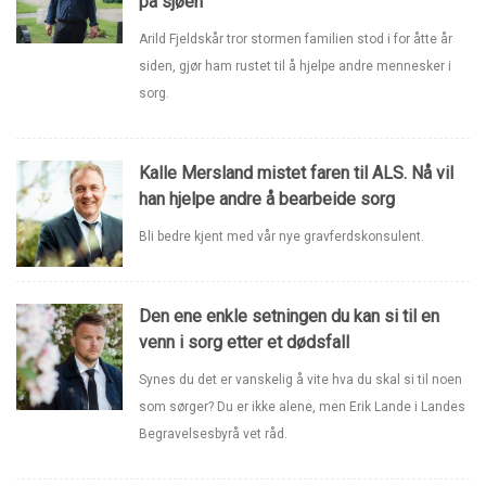
på sjøen
Arild Fjeldskår tror stormen familien stod i for åtte år
siden, gjør ham rustet til å hjelpe andre mennesker i
sorg.
Kalle Mersland mistet faren til ALS. Nå vil
han hjelpe andre å bearbeide sorg
Bli bedre kjent med vår nye gravferdskonsulent.
Den ene enkle setningen du kan si til en
venn i sorg etter et dødsfall
Synes du det er vanskelig å vite hva du skal si til noen
som sørger? Du er ikke alene, men Erik Lande i Landes
Begravelsesbyrå vet råd.