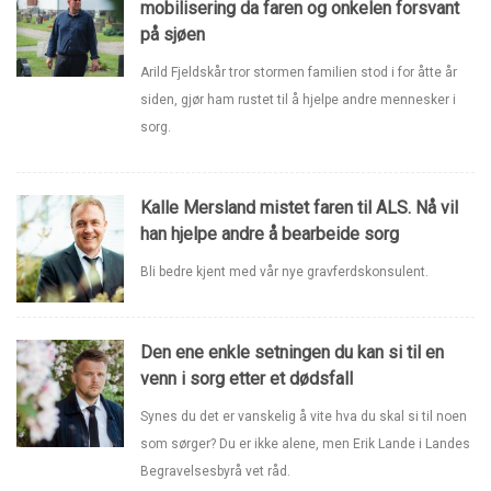
mobilisering da faren og onkelen forsvant
på sjøen
Arild Fjeldskår tror stormen familien stod i for åtte år
siden, gjør ham rustet til å hjelpe andre mennesker i
sorg.
Kalle Mersland mistet faren til ALS. Nå vil
han hjelpe andre å bearbeide sorg
Bli bedre kjent med vår nye gravferdskonsulent.
Den ene enkle setningen du kan si til en
venn i sorg etter et dødsfall
Synes du det er vanskelig å vite hva du skal si til noen
som sørger? Du er ikke alene, men Erik Lande i Landes
Begravelsesbyrå vet råd.