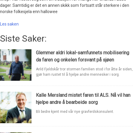
dager. Samtidig er det en annen skikk som fortsatt står sterkere i den
norske folkesjela enn hallowee
Les saken
Siste Saker:
Glemmer aldri lokal-samfunnets mobilisering
da faren og onkelen forsvant på sjøen
Arild Fjeldskår tror stormen familien stod i for åtte år siden,
gjør ham rustet til å hjelpe andre mennesker i sorg.
Kalle Mersland mistet faren til ALS. Nå vil han
hjelpe andre å bearbeide sorg
Bli bedre kjent med vår nye gravferdskonsulent.