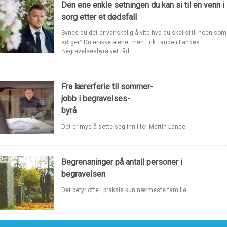
Den ene enkle setningen du kan si til en venn i
sorg etter et dødsfall
Synes du det er vanskelig å vite hva du skal si til noen som
sørger? Du er ikke alene, men Erik Lande i Landes
Begravelsesbyrå vet råd.
Fra lærerferie til sommer-
jobb i begravelses-
byrå
Det er mye å sette seg inn i for Martin Lande.
Begrensninger på antall personer i
begravelsen
Det betyr ofte i praksis kun nærmeste familie.