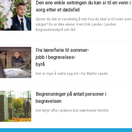
Den ene enkle setningen du kan si til en venn i
sorg etter et dødsfall
Synes du det er vanskelig å vite hva du skal si til noen som
sørger? Du er ikke alene, men Erik Lande i Landes
Begravelsesbyrå vet råd.
Fra lærerferie til sommer-
jobb i begravelses-
byrå
Det er mye å sette seg inn i for Martin Lande.
Begrensninger på antall personer i
begravelsen
Det betyr ofte i praksis kun nærmeste familie.