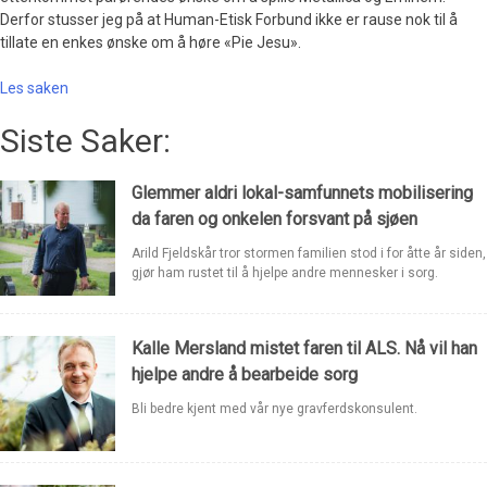
Derfor stusser jeg på at Human-Etisk Forbund ikke er rause nok til å
tillate en enkes ønske om å høre «Pie Jesu».
Les saken
Siste Saker:
Glemmer aldri lokal-samfunnets mobilisering
da faren og onkelen forsvant på sjøen
Arild Fjeldskår tror stormen familien stod i for åtte år siden,
gjør ham rustet til å hjelpe andre mennesker i sorg.
Kalle Mersland mistet faren til ALS. Nå vil han
hjelpe andre å bearbeide sorg
Bli bedre kjent med vår nye gravferdskonsulent.