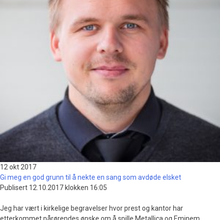
12 okt
2017
Gi meg en god grunn til å nekte en sang som avdøde elsket
Publisert 12.10.2017 klokken 16:05
Jeg har vært i kirkelige begravelser hvor prest og kantor har
etterkommet pårørendes ønske om å spille Metallica og Eminem.