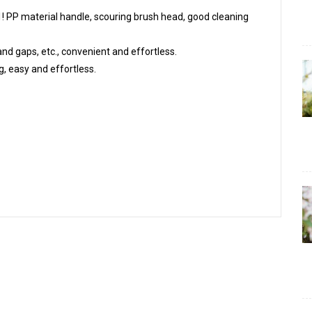
 PP material handle, scouring brush head, good cleaning
nd gaps, etc., convenient and effortless.
g, easy and effortless.