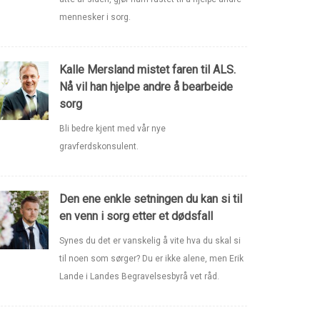
mennesker i sorg.
Kalle Mersland mistet faren til ALS.
Nå vil han hjelpe andre å bearbeide
sorg
Bli bedre kjent med vår nye
gravferdskonsulent.
Den ene enkle setningen du kan si til
en venn i sorg etter et dødsfall
Synes du det er vanskelig å vite hva du skal si
til noen som sørger? Du er ikke alene, men Erik
Lande i Landes Begravelsesbyrå vet råd.