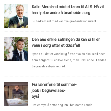
Kalle Mersland mistet faren til ALS. Nå vil
han hjelpe andre å bearbeide sorg
Bli bedre kjent med vår nye gravferdskonsulent.
Den ene enkle setningen du kan si til en
venn i sorg etter et dødsfall
Synes du det er vanskelig å vite hva du skal si til noen
som sørger? Du er ikke alene, men Erik Lande i Landes
Begravelsesbyrå vet råd.
Fra lærerferie til sommer-
jobb i begravelses-
byrå
Det er mye å sette seg inn i for Martin Lande.