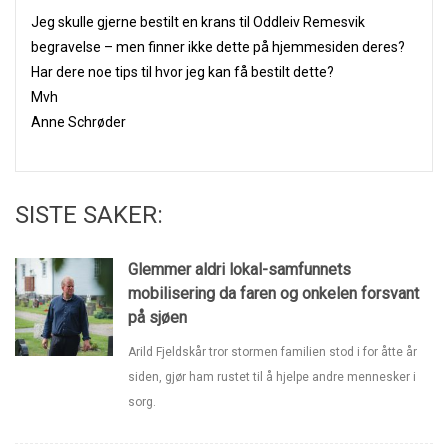
Jeg skulle gjerne bestilt en krans til Oddleiv Remesvik
begravelse – men finner ikke dette på hjemmesiden deres?
Har dere noe tips til hvor jeg kan få bestilt dette?
Mvh
Anne Schrøder
SISTE SAKER:
Glemmer aldri lokal-samfunnets
mobilisering da faren og onkelen forsvant
på sjøen
Arild Fjeldskår tror stormen familien stod i for åtte år
siden, gjør ham rustet til å hjelpe andre mennesker i
sorg.