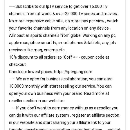
——Subscribe to our IpTv service to get over 15.000 Tv
channels from all world & over 25.000 Tv series and movies ,
No more expensive cable bills , no more pay per view , watch
your favorite channels from any location on any device .
Almoast all sports channels from globe. Working on any pc,
apple mac, iphoe smart tv, smart phones & tablets, any iptv
receivers like mag, enigma etc…
10% discount to all orders: sp10off <—- coupon code at
checkout
Check our lowest prices: https://iptvgang.com
—— We are open for business collaboration, you can earn
10.000$ monthly with start reselling our service. You can
open your own business with your brand. Read more at
reseller section in our website.
—— If you don’t want to earn money with us as a reseller you
can do it with our affiliate system , register at affiliate section
in our website and start sharing your affiliate link to your
friends , social media or any other promotional way … and get