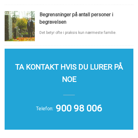
Begrensninger på antall personer i
begravelsen
Det betyr ofte i praksis kun nærmeste familie.
TA KONTAKT HVIS DU LURER PÅ
NOE
900 98 006
Telefon: