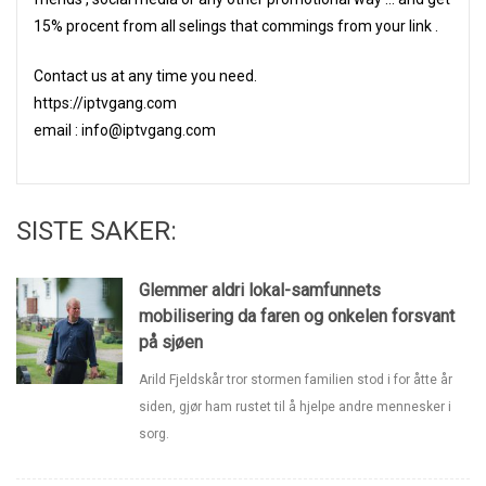
15% procent from all selings that commings from your link .
Contact us at any time you need.
https://iptvgang.com
email : info@iptvgang.com
SISTE SAKER:
Glemmer aldri lokal-samfunnets
mobilisering da faren og onkelen forsvant
på sjøen
Arild Fjeldskår tror stormen familien stod i for åtte år
siden, gjør ham rustet til å hjelpe andre mennesker i
sorg.