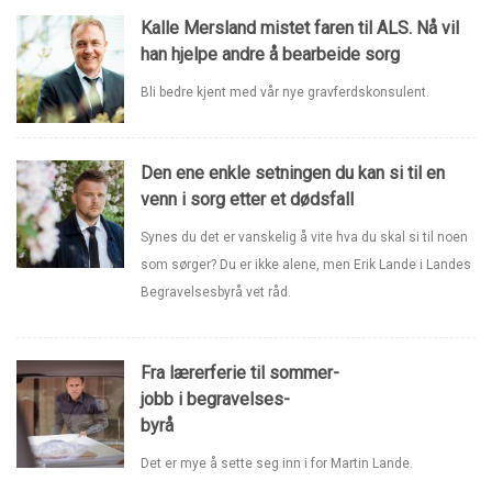
Kalle Mersland mistet faren til ALS. Nå vil
han hjelpe andre å bearbeide sorg
Bli bedre kjent med vår nye gravferdskonsulent.
Den ene enkle setningen du kan si til en
venn i sorg etter et dødsfall
Synes du det er vanskelig å vite hva du skal si til noen
som sørger? Du er ikke alene, men Erik Lande i Landes
Begravelsesbyrå vet råd.
Fra lærerferie til sommer-
jobb i begravelses-
byrå
Det er mye å sette seg inn i for Martin Lande.