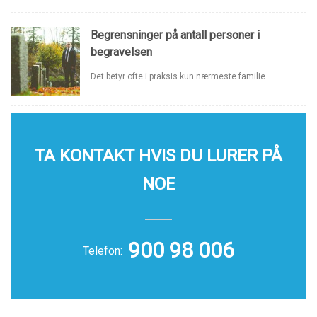
Begrensninger på antall personer i
begravelsen
Det betyr ofte i praksis kun nærmeste familie.
TA KONTAKT HVIS DU LURER PÅ
NOE
900 98 006
Telefon: