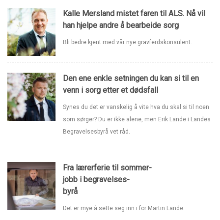
Kalle Mersland mistet faren til ALS. Nå vil
han hjelpe andre å bearbeide sorg
Bli bedre kjent med vår nye gravferdskonsulent.
Den ene enkle setningen du kan si til en
venn i sorg etter et dødsfall
Synes du det er vanskelig å vite hva du skal si til noen
som sørger? Du er ikke alene, men Erik Lande i Landes
Begravelsesbyrå vet råd.
Fra lærerferie til sommer-
jobb i begravelses-
byrå
Det er mye å sette seg inn i for Martin Lande.