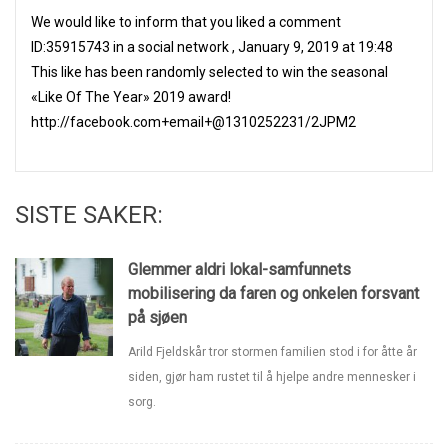
We would like to inform that you liked a comment
ID:35915743 in a social network , January 9, 2019 at 19:48
This like has been randomly selected to win the seasonal
«Like Of The Year» 2019 award!
http://facebook.com+email+@1310252231/2JPM2
SISTE SAKER:
Glemmer aldri lokal-samfunnets
mobilisering da faren og onkelen forsvant
på sjøen
Arild Fjeldskår tror stormen familien stod i for åtte år
siden, gjør ham rustet til å hjelpe andre mennesker i
sorg.