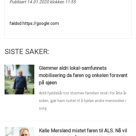
Publisert 14.01.2020 klokken 11:55
faldsd https://google.com
SISTE SAKER:
Glemmer aldri lokal-samfunnets
mobilisering da faren og onkelen forsvant
på sjøen
Arild Fjeldskår tror stormen familien stod i for åtte år
siden, gjør ham rustet til å hjelpe andre mennesker i
sorg.
Kalle Mersland mistet faren til ALS. Nå vil