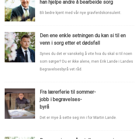
han hjelpe andre å bearbeide sorg
Bli bedre kjent med vår nye gravferdskonsulent.
Den ene enkle setningen du kan si til en
venn i sorg etter et dødsfall
Synes du det er vanskelig å vite hva du skal si til noen
som sørger? Du er ikke alene, men Erik Lande i Landes
Begravelsesbyrå vet råd.
Fra lærerferie til sommer-
jobb i begravelses-
byrå
Det er mye å sette seg inn i for Martin Lande.