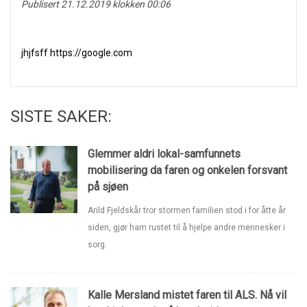
Publisert 21.12.2019 klokken 00:06
jhjfsff https://google.com
SISTE SAKER:
Glemmer aldri lokal-samfunnets
mobilisering da faren og onkelen forsvant
på sjøen
Arild Fjeldskår tror stormen familien stod i for åtte år
siden, gjør ham rustet til å hjelpe andre mennesker i
sorg.
Kalle Mersland mistet faren til ALS. Nå vil