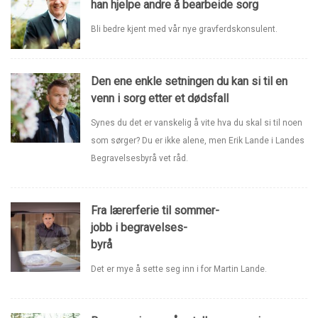
han hjelpe andre å bearbeide sorg
Bli bedre kjent med vår nye gravferdskonsulent.
Den ene enkle setningen du kan si til en
venn i sorg etter et dødsfall
Synes du det er vanskelig å vite hva du skal si til noen
som sørger? Du er ikke alene, men Erik Lande i Landes
Begravelsesbyrå vet råd.
Fra lærerferie til sommer-
jobb i begravelses-
byrå
Det er mye å sette seg inn i for Martin Lande.