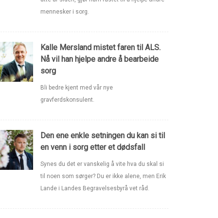
mennesker i sorg.
Kalle Mersland mistet faren til ALS.
Nå vil han hjelpe andre å bearbeide
sorg
Bli bedre kjent med vår nye
gravferdskonsulent.
Den ene enkle setningen du kan si til
en venn i sorg etter et dødsfall
Synes du det er vanskelig å vite hva du skal si
til noen som sørger? Du er ikke alene, men Erik
Lande i Landes Begravelsesbyrå vet råd.