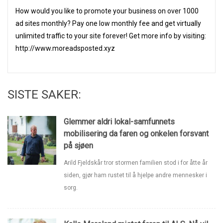
How would you like to promote your business on over 1000
ad sites monthly? Pay one low monthly fee and get virtually
unlimited traffic to your site forever! Get more info by visiting:
http://www.moreadsposted.xyz
SISTE SAKER:
Glemmer aldri lokal-samfunnets
mobilisering da faren og onkelen forsvant
på sjøen
Arild Fjeldskår tror stormen familien stod i for åtte år
siden, gjør ham rustet til å hjelpe andre mennesker i
sorg.