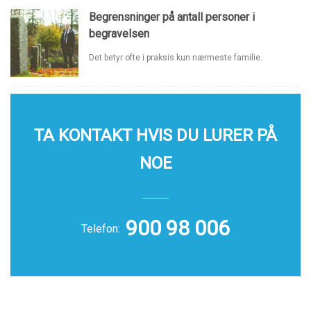
Begrensninger på antall personer i
begravelsen
Det betyr ofte i praksis kun nærmeste familie.
TA KONTAKT HVIS DU LURER PÅ
NOE
900 98 006
Telefon: