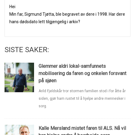
Hei
Min far, Sigmund Tjøtta, ble begravet av dere i 1998. Har dere
hans dødsdato lett tilgjengelig i arkiv?
SISTE SAKER:
Glemmer aldri lokal-samfunnets
mobilisering da faren og onkelen forsvant
på sjøen
Arild Fjeldskår tror stormen familien stod i for åtte år
siden, gjør ham rustet til å hjelpe andre mennesker i
sorg.
Kalle Mersland mistet faren til ALS. Nå vil