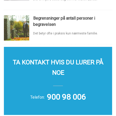
Begrensninger på antall personer i
begravelsen
Det betyr ofte i praksis kun nærmeste familie.
TA KONTAKT HVIS DU LURER PÅ
NOE
900 98 006
Telefon: