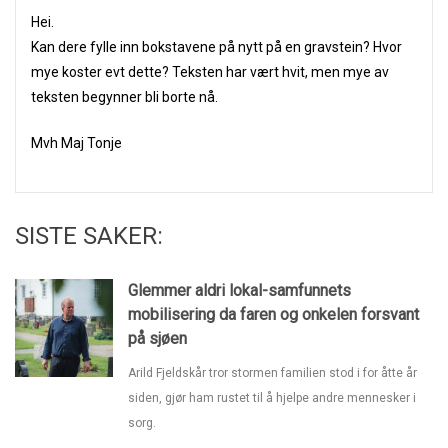
Hei.
Kan dere fylle inn bokstavene på nytt på en gravstein? Hvor
mye koster evt dette? Teksten har vært hvit, men mye av
teksten begynner bli borte nå.
Mvh Maj Tonje
SISTE SAKER:
Glemmer aldri lokal-samfunnets
mobilisering da faren og onkelen forsvant
på sjøen
Arild Fjeldskår tror stormen familien stod i for åtte år
siden, gjør ham rustet til å hjelpe andre mennesker i
sorg.