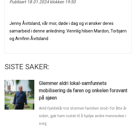
Publisert 18.01.2024 klokken 19:50
Jenny Åvitsland, vår mor, døde i dag og vi ønsker deres
samarbeid i denne anledning. Vennlig hilsen Mardon, Torbjørn
og Arnfinn Åvitsland
SISTE SAKER:
Glemmer aldri lokal-samfunnets
mobilisering da faren og onkelen forsvant
på sjøen
Arild Fjeldskår tror stormen familien stod i for åtte år
siden, gjør ham rustet til å hjelpe andre mennesker i
sorg.