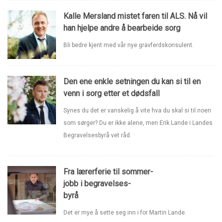
Kalle Mersland mistet faren til ALS. Nå vil
han hjelpe andre å bearbeide sorg
Bli bedre kjent med vår nye gravferdskonsulent.
Den ene enkle setningen du kan si til en
venn i sorg etter et dødsfall
Synes du det er vanskelig å vite hva du skal si til noen
som sørger? Du er ikke alene, men Erik Lande i Landes
Begravelsesbyrå vet råd.
Fra lærerferie til sommer-
jobb i begravelses-
byrå
Det er mye å sette seg inn i for Martin Lande.