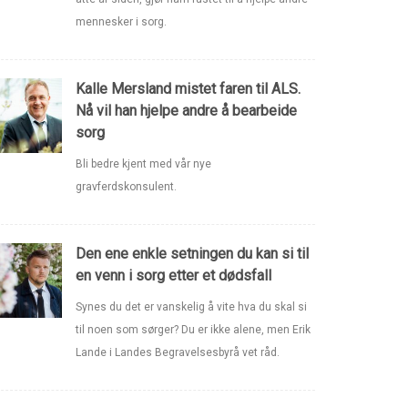
mennesker i sorg.
Kalle Mersland mistet faren til ALS.
Nå vil han hjelpe andre å bearbeide
sorg
Bli bedre kjent med vår nye
gravferdskonsulent.
Den ene enkle setningen du kan si til
en venn i sorg etter et dødsfall
Synes du det er vanskelig å vite hva du skal si
til noen som sørger? Du er ikke alene, men Erik
Lande i Landes Begravelsesbyrå vet råd.