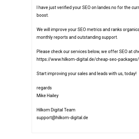
I have just verified your SEO on landes.no for the cur
boost.
We will improve your SEO metrics and ranks organical
monthly reports and outstanding support.
Please check our services below, we offer SEO at ch
https://www.hilkom-digital.de/cheap-seo-packages/
Start improving your sales and leads with us, today!
regards
Mike Hailey
Hilkom Digital Team
support@hilkom-digital.de