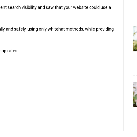
rent search visibility and saw that your website could use a
ly and safely, using only whitehat methods, while providing
eap rates.