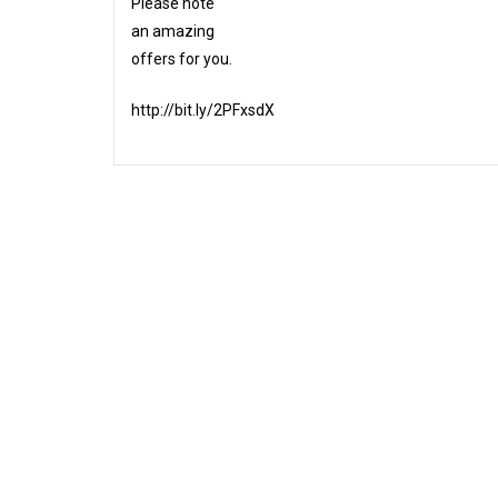
Please note
an amazing
offers for you.
http://bit.ly/2PFxsdX