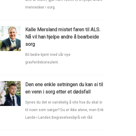
mennesker i sorg.
Kalle Mersland mistet faren til ALS.
Nå vil han hjelpe andre å bearbeide
sorg
Bli bedre kjent med vår nye
gravferdskonsulent.
Den ene enkle setningen du kan si til
en venn i sorg etter et dødsfall
Synes du det er vanskelig å vite hva du skal si
til noen som sørger? Du er ikke alene, men Erik
Lande i Landes Begravelsesbyrå vet råd.