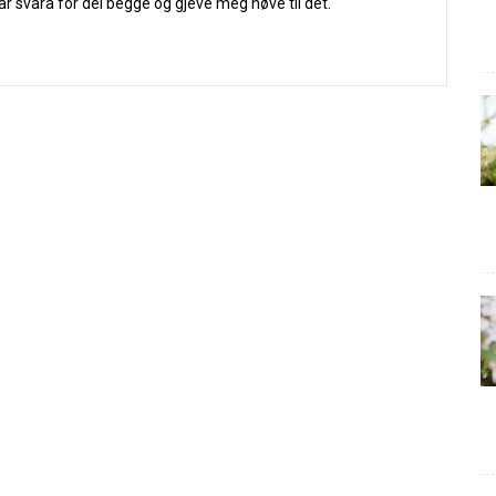
har svara for dei begge og gjeve meg høve til det.