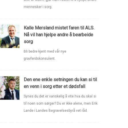
mennesker i sorg.
Kalle Mersland mistet faren til ALS.
Nå vil han hjelpe andre å bearbeide
sorg
Bli bedre kjent med vår nye
gravferdskonsulent.
Den ene enkle setningen du kan si til
en venn i sorg etter et dødsfall
Synes du det er vanskelig å vite hva du skal si
til noen som sørger? Du er ikke alene, men Erik
Lande i Landes Begravelsesbyrå vet råd.