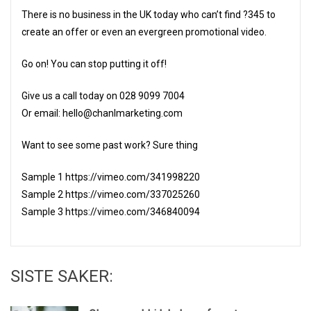
There is no business in the UK today who can’t find ?345 to
create an offer or even an evergreen promotional video.
Go on! You can stop putting it off!
Give us a call today on 028 9099 7004
Or email: hello@chanlmarketing.com
Want to see some past work? Sure thing
Sample 1 https://vimeo.com/341998220
Sample 2 https://vimeo.com/337025260
Sample 3 https://vimeo.com/346840094
SISTE SAKER: