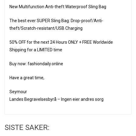
New Multifunction Anti-theft Waterproof Sling Bag
The best ever SUPER Sling Bag: Drop-proof/Anti-
theft/Scratch-resistant/USB Charging
50% OFF for the next 24 Hours ONLY + FREE Worldwide
Shipping for a LIMITED time
Buy now: fashiondaily.online
Have a great time,
Seymour
Landes Begravelsesbyrå – Ingen eier andres sorg
SISTE SAKER: