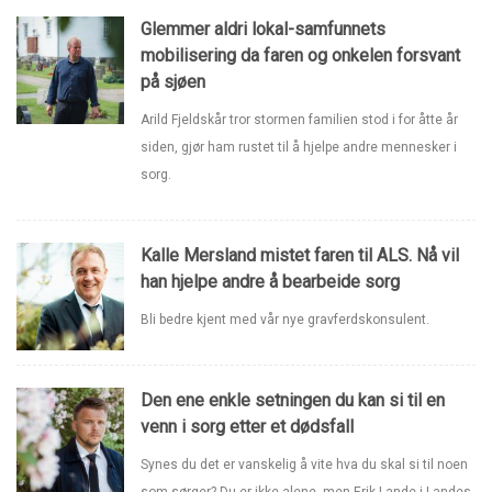
Glemmer aldri lokal-samfunnets
mobilisering da faren og onkelen forsvant
på sjøen
Arild Fjeldskår tror stormen familien stod i for åtte år
siden, gjør ham rustet til å hjelpe andre mennesker i
sorg.
Kalle Mersland mistet faren til ALS. Nå vil
han hjelpe andre å bearbeide sorg
Bli bedre kjent med vår nye gravferdskonsulent.
Den ene enkle setningen du kan si til en
venn i sorg etter et dødsfall
Synes du det er vanskelig å vite hva du skal si til noen