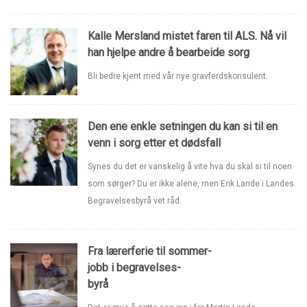
Kalle Mersland mistet faren til ALS. Nå vil
han hjelpe andre å bearbeide sorg
Bli bedre kjent med vår nye gravferdskonsulent.
Den ene enkle setningen du kan si til en
venn i sorg etter et dødsfall
Synes du det er vanskelig å vite hva du skal si til noen
som sørger? Du er ikke alene, men Erik Lande i Landes
Begravelsesbyrå vet råd.
Fra lærerferie til sommer-
jobb i begravelses-
byrå