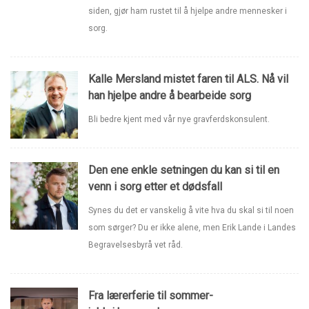
siden, gjør ham rustet til å hjelpe andre mennesker i
sorg.
Kalle Mersland mistet faren til ALS. Nå vil
han hjelpe andre å bearbeide sorg
Bli bedre kjent med vår nye gravferdskonsulent.
Den ene enkle setningen du kan si til en
venn i sorg etter et dødsfall
Synes du det er vanskelig å vite hva du skal si til noen
som sørger? Du er ikke alene, men Erik Lande i Landes
Begravelsesbyrå vet råd.
Fra lærerferie til sommer-