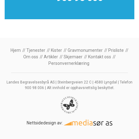
Hjem
Tjenester
Kister
Gravmonumenter
Prisliste
Om oss
Artikler
Skjemaer
Kontakt oss
Personvernerklæring
Landes Begravelsesbyrå AS | Steinbergveien 22 C | 4580 Lyngdal | Telefon
900 98 006 | Alt innhold er opphavsrettslig beskyttet.
Nettsidedesign av: