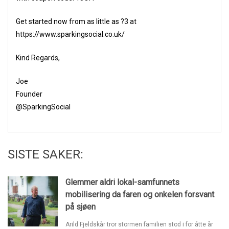
Get started now from as little as ?3 at
https://www.sparkingsocial.co.uk/
Kind Regards,
Joe
Founder
@SparkingSocial
SISTE SAKER:
Glemmer aldri lokal-samfunnets
mobilisering da faren og onkelen forsvant
på sjøen
Arild Fjeldskår tror stormen familien stod i for åtte år