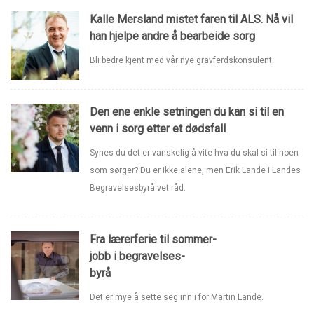
Kalle Mersland mistet faren til ALS. Nå vil
han hjelpe andre å bearbeide sorg
Bli bedre kjent med vår nye gravferdskonsulent.
Den ene enkle setningen du kan si til en
venn i sorg etter et dødsfall
Synes du det er vanskelig å vite hva du skal si til noen
som sørger? Du er ikke alene, men Erik Lande i Landes
Begravelsesbyrå vet råd.
Fra lærerferie til sommer-
jobb i begravelses-
byrå
Det er mye å sette seg inn i for Martin Lande.