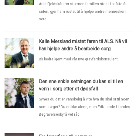
Arild Fjeldskår tror stormen familien stod i for åtte år
siden, gjør ham rustet til å hjelpe andre mennesker i
sorg.
Kalle Mersland mistet faren til ALS. Nå vil
han hjelpe andre å bearbeide sorg
Bli bedre kjent med vår nye gravferdskonsulent.
Den ene enkle setningen du kan si til en
venn i sorg etter et dødsfall
Synes du det er vanskelig å vite hva du skal si til noen
som sørger? Du er ikke alene, men Erik Lande i Landes
Begravelsesbyrå vet råd.