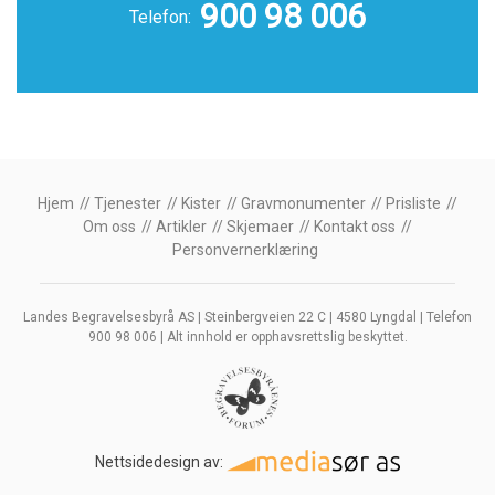
900 98 006
Telefon:
Hjem
Tjenester
Kister
Gravmonumenter
Prisliste
Om oss
Artikler
Skjemaer
Kontakt oss
Personvernerklæring
Landes Begravelsesbyrå AS | Steinbergveien 22 C | 4580 Lyngdal | Telefon
900 98 006 | Alt innhold er opphavsrettslig beskyttet.
Nettsidedesign av: