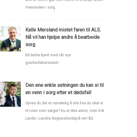
mennesker i sorg.
Kalle Mersland mistet faren til ALS.
Nå vil han hjelpe andre å bearbeide
sorg
Bli bedre kjent med vår nye
gravferdskonsulent.
Den ene enkle setningen du kan si til
en venn i sorg etter et dødsfall
Synes du det er vanskelig å vite hva du skal si
til noen som sørger? Du er ikke alene, men Erik
Lande i Landes Begravelsesbyrå vet råd.