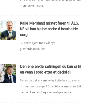
mennesker i sorg.
Kalle Mersland mistet faren til ALS.
Nå vil han hjelpe andre å bearbeide
sorg
Bli bedre kjent med vår nye
gravferdskonsulent.
Den ene enkle setningen du kan si til
en venn i sorg etter et dødsfall
Synes du det er vanskelig å vite hva du skal si
til noen som sørger? Du er ikke alene, men Erik
Lande i Landes Begravelsesbyrå vet råd.