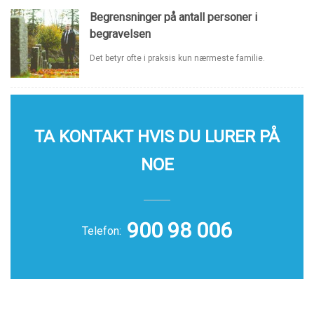
Begrensninger på antall personer i
begravelsen
Det betyr ofte i praksis kun nærmeste familie.
TA KONTAKT HVIS DU LURER PÅ
NOE
900 98 006
Telefon: