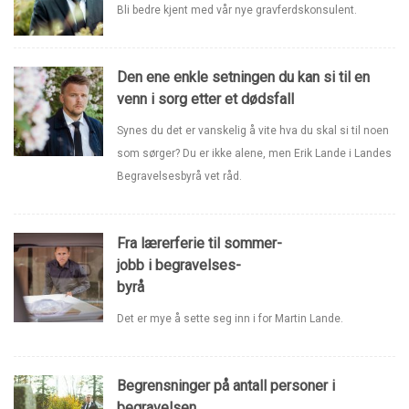
Bli bedre kjent med vår nye gravferdskonsulent.
Den ene enkle setningen du kan si til en
venn i sorg etter et dødsfall
Synes du det er vanskelig å vite hva du skal si til noen
som sørger? Du er ikke alene, men Erik Lande i Landes
Begravelsesbyrå vet råd.
Fra lærerferie til sommer-
jobb i begravelses-
byrå
Det er mye å sette seg inn i for Martin Lande.
Begrensninger på antall personer i
begravelsen