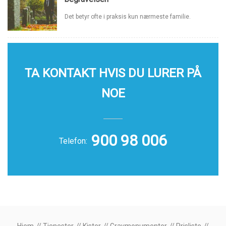
Det betyr ofte i praksis kun nærmeste familie.
TA KONTAKT HVIS DU LURER PÅ
NOE
900 98 006
Telefon: