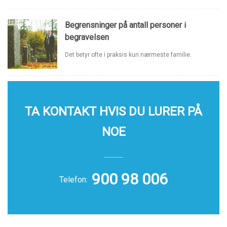
Begrensninger på antall personer i
begravelsen
Det betyr ofte i praksis kun nærmeste familie.
TA KONTAKT HVIS DU LURER PÅ
NOE
900 98 006
Telefon: