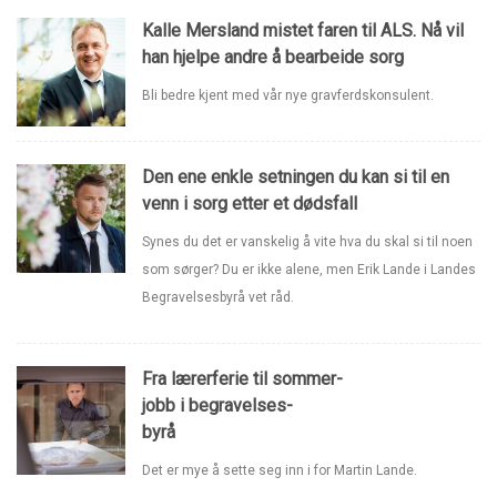
Kalle Mersland mistet faren til ALS. Nå vil
han hjelpe andre å bearbeide sorg
Bli bedre kjent med vår nye gravferdskonsulent.
Den ene enkle setningen du kan si til en
venn i sorg etter et dødsfall
Synes du det er vanskelig å vite hva du skal si til noen
som sørger? Du er ikke alene, men Erik Lande i Landes
Begravelsesbyrå vet råd.
Fra lærerferie til sommer-
jobb i begravelses-
byrå
Det er mye å sette seg inn i for Martin Lande.