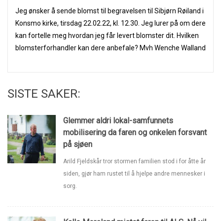
Jeg ønsker å sende blomst til begravelsen til Sibjørn Røiland i
Konsmo kirke, tirsdag 22.02.22, kl. 12.30. Jeg lurer på om dere
kan fortelle meg hvordan jeg får levert blomster dit. Hvilken
blomsterforhandler kan dere anbefale? Mvh Wenche Walland
SISTE SAKER:
Glemmer aldri lokal-samfunnets
mobilisering da faren og onkelen forsvant
på sjøen
Arild Fjeldskår tror stormen familien stod i for åtte år
siden, gjør ham rustet til å hjelpe andre mennesker i
sorg.