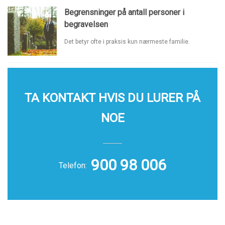
Begrensninger på antall personer i
begravelsen
Det betyr ofte i praksis kun nærmeste familie.
TA KONTAKT HVIS DU LURER PÅ
NOE
900 98 006
Telefon: