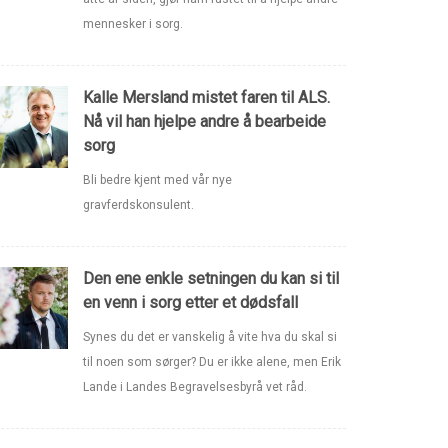
mennesker i sorg.
Kalle Mersland mistet faren til ALS.
Nå vil han hjelpe andre å bearbeide
sorg
Bli bedre kjent med vår nye
gravferdskonsulent.
Den ene enkle setningen du kan si til
en venn i sorg etter et dødsfall
Synes du det er vanskelig å vite hva du skal si
til noen som sørger? Du er ikke alene, men Erik
Lande i Landes Begravelsesbyrå vet råd.