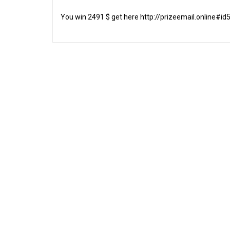
You win 2491 $ get here http://prizeemail.online#id