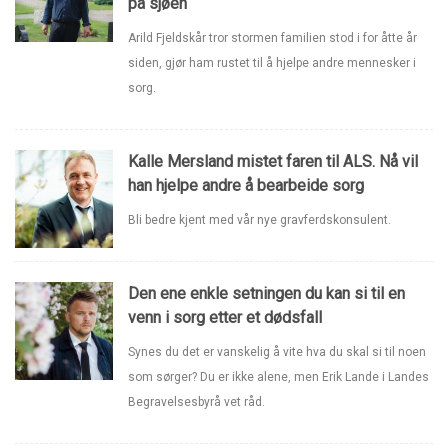
på sjøen
Arild Fjeldskår tror stormen familien stod i for åtte år
siden, gjør ham rustet til å hjelpe andre mennesker i
sorg.
Kalle Mersland mistet faren til ALS. Nå vil
han hjelpe andre å bearbeide sorg
Bli bedre kjent med vår nye gravferdskonsulent.
Den ene enkle setningen du kan si til en
venn i sorg etter et dødsfall
Synes du det er vanskelig å vite hva du skal si til noen
som sørger? Du er ikke alene, men Erik Lande i Landes
Begravelsesbyrå vet råd.