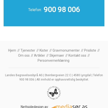
900 98 006
Telefon:
Hjem
Tjenester
Kister
Gravmonumenter
Prisliste
Om oss
Artikler
Skjemaer
Kontakt oss
Personvernerklæring
Landes Begravelsesbyrå AS | Steinbergveien 22 C | 4580 Lyngdal | Telefon
900 98 006 | Alt innhold er opphavsrettslig beskyttet.
Nettsidedesign av: