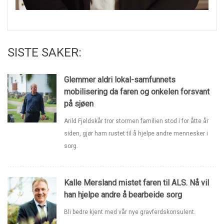
SISTE SAKER:
Glemmer aldri lokal-samfunnets
mobilisering da faren og onkelen forsvant
på sjøen
Arild Fjeldskår tror stormen familien stod i for åtte år
siden, gjør ham rustet til å hjelpe andre mennesker i
sorg.
Kalle Mersland mistet faren til ALS. Nå vil
han hjelpe andre å bearbeide sorg
Bli bedre kjent med vår nye gravferdskonsulent.